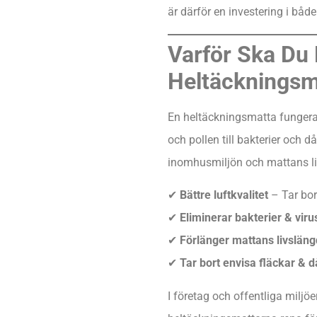
är därför en investering i båd
Varför Ska Du
Heltäckningsm
En heltäckningsmatta fungera
och pollen till bakterier och 
inomhusmiljön och mattans li
✔
Bättre luftkvalitet
– Tar bor
✔
Eliminerar bakterier & viru
✔
Förlänger mattans livsläng
✔
Tar bort envisa fläckar & då
I företag och offentliga miljöe