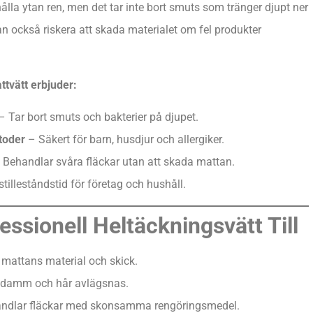
la ytan ren, men det tar inte bort smuts som tränger djupt ner
n också riskera att skada materialet om fel produkter
ttvätt erbjuder:
 Tar bort smuts och bakterier på djupet.
toder
– Säkert för barn, husdjur och allergiker.
Behandlar svåra fläckar utan att skada mattan.
tilleståndstid för företag och hushåll.
essionell Heltäckningsvätt Till
 mattans material och skick.
 damm och hår avlägsnas.
ndlar fläckar med skonsamma rengöringsmedel.