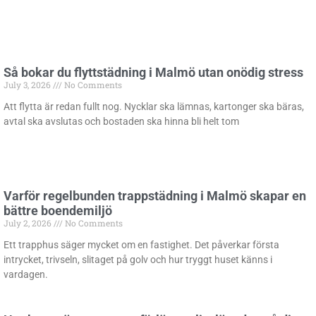
Så bokar du flyttstädning i Malmö utan onödig stress
July 3, 2026
No Comments
Att flytta är redan fullt nog. Nycklar ska lämnas, kartonger ska bäras,
avtal ska avslutas och bostaden ska hinna bli helt tom
Varför regelbunden trappstädning i Malmö skapar en
bättre boendemiljö
July 2, 2026
No Comments
Ett trapphus säger mycket om en fastighet. Det påverkar första
intrycket, trivseln, slitaget på golv och hur tryggt huset känns i
vardagen.