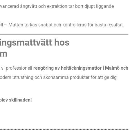
ancerad ångtvätt och extraktion tar bort djupt liggande
ll
– Mattan torkas snabbt och kontrolleras för bästa resultat.
ingsmattvätt hos
om
 vi professionell
rengöring av heltäckningsmattor i Malmö och
modern utrustning och skonsamma produkter för att ge dig
lev skillnaden!