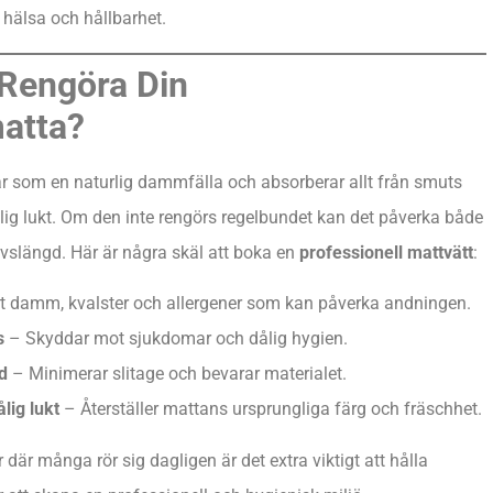
e hälsa och hållbarhet.
 Rengöra Din
atta?
r som en naturlig dammfälla och absorberar allt från smuts
dålig lukt. Om den inte rengörs regelbundet kan det påverka både
vslängd. Här är några skäl att boka en
professionell mattvätt
:
t damm, kvalster och allergener som kan påverka andningen.
s
– Skyddar mot sjukdomar och dålig hygien.
d
– Minimerar slitage och bevarar materialet.
lig lukt
– Återställer mattans ursprungliga färg och fräschhet.
r där många rör sig dagligen är det extra viktigt att hålla